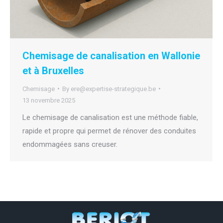
Chemisage de canalisation en Wallonie
et à Bruxelles
Chemisage
By
ere@expertise-strategique.be
13 novembre 2025
Le chemisage de canalisation est une méthode fiable,
rapide et propre qui permet de rénover des conduites
endommagées sans creuser.