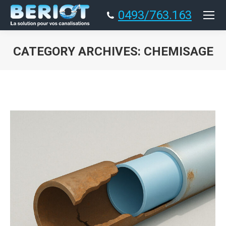
0493/763.163
CATEGORY ARCHIVES:
CHEMISAGE
You are here: