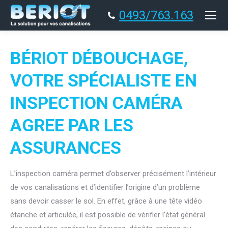
0493/763.163
BÉRIOT DÉBOUCHAGE,
VOTRE SPÉCIALISTE EN
INSPECTION CAMÉRA
AGREE PAR LES
ASSURANCES
L’inspection caméra permet d’observer précisément l’intérieur
de vos canalisations et d’identifier l’origine d’un problème
sans devoir casser le sol. En effet, grâce à une tête vidéo
étanche et articulée, il est possible de vérifier l’état général