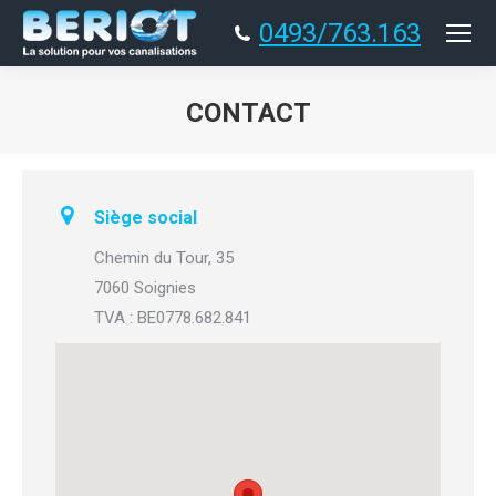
0493/763.163
CONTACT
You are here:
Siège social
Chemin du Tour, 35
7060 Soignies
TVA : BE0778.682.841