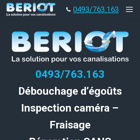
0493/763.163
0493/763.163
Débouchage d’égoûts
Inspection caméra –
Fraisage