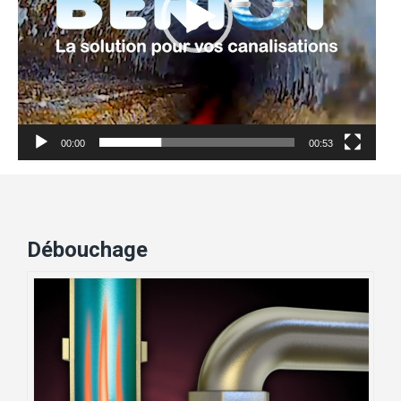
00:00
00:53
Débouchage