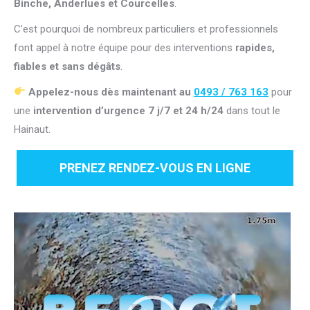
Binche, Anderlues et Courcelles
.
C’est pourquoi de nombreux particuliers et professionnels
font appel à notre équipe pour des interventions
rapides,
fiables et sans dégâts
.
Appelez-nous dès maintenant au
0493 / 763 163
pour
une
intervention d’urgence 7 j/7 et 24 h/24
dans tout le
Hainaut.
PRENEZ RENDEZ-VOUS EN LIGNE
Lecteur
vidéo