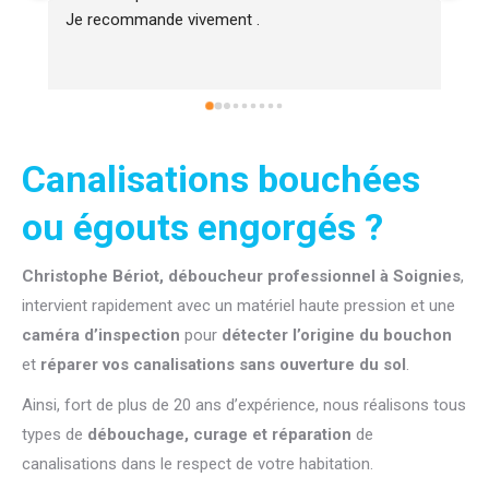
Je recommande vivement .
fa
da
r
Canalisations bouchées
ou égouts engorgés ?
Christophe Bériot, déboucheur professionnel à Soignies
,
intervient rapidement avec un matériel haute pression et une
caméra d’inspection
pour
détecter l’origine du bouchon
et
réparer vos canalisations sans ouverture du sol
.
Ainsi, fort de plus de 20 ans d’expérience, nous réalisons tous
types de
débouchage, curage et réparation
de
canalisations dans le respect de votre habitation.