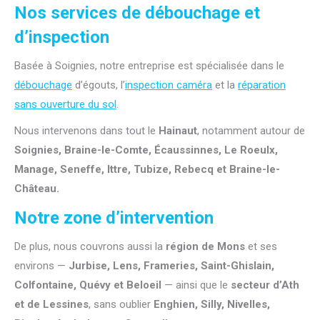
Nos services de débouchage et
d’inspection
Basée à Soignies, notre entreprise est spécialisée dans le
débouchage
d’égouts, l’
inspection caméra
et la
réparation
sans ouverture du sol
.
Nous intervenons dans tout le
Hainaut
, notamment autour de
Soignies, Braine-le-Comte, Écaussinnes, Le Roeulx,
Manage, Seneffe, Ittre, Tubize, Rebecq et Braine-le-
Château.
Notre zone d’intervention
De plus, nous couvrons aussi la
région de Mons
et ses
environs —
Jurbise, Lens, Frameries, Saint-Ghislain,
Colfontaine, Quévy et Beloeil
— ainsi que le
secteur d’Ath
et de Lessines
, sans oublier
Enghien, Silly, Nivelles,