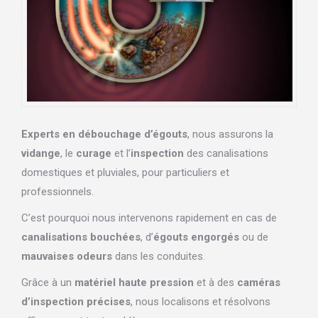
Experts en débouchage d’égouts
, nous assurons la
vidange
, le
curage
et l’
inspection
des canalisations
domestiques et pluviales, pour particuliers et
professionnels.
C’est pourquoi nous intervenons rapidement en cas de
canalisations bouchées
, d’
égouts engorgés
ou de
mauvaises odeurs
dans les conduites.
Grâce à un
matériel haute pression
et à des
caméras
d’inspection précises
, nous localisons et résolvons